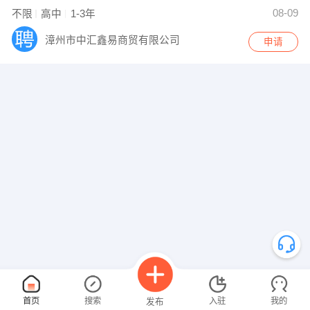
08-09
不限
高中
1-3年
漳州市中汇鑫易商贸有限公司
申请
首页
搜索
入驻
我的
发布