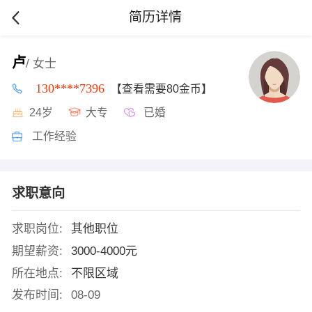
简历详情
卢
/ 女士
130****7396
【查看需要80金币】
24岁
大专
已婚
工作经验
求职意向
求职岗位:
其他职位
期望薪资:
3000-4000元
所在地点:
不限区域
发布时间:
08-09