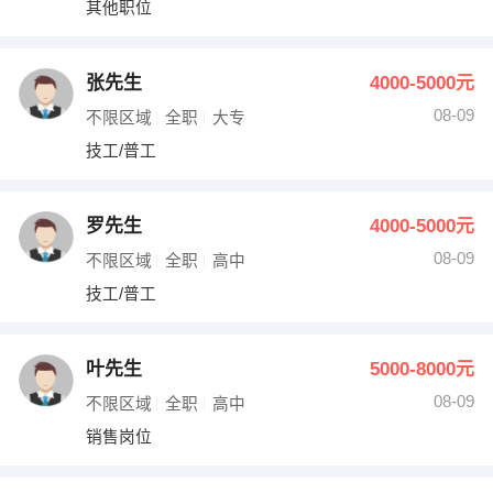
其他职位
出纳
保险
编辑
法律
张先生
4000-5000元
08-09
不限区域
全职
大专
保洁
贸易采购
技工/普工
跟单
理财顾问
罗先生
4000-5000元
其他职位
08-09
不限区域
全职
高中
技工/普工
叶先生
5000-8000元
08-09
不限区域
全职
高中
销售岗位