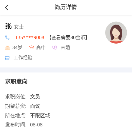
简历详情
张
/ 女士
135****9008
【查看需要80金币】
34岁
高中
未婚
工作经验
求职意向
求职岗位:
文员
期望薪资:
面议
所在地点:
不限区域
发布时间:
08-08